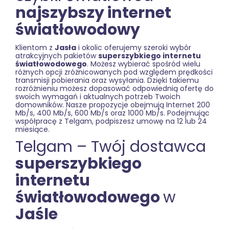
najszybszy internet
światłowodowy
Klientom z
Jasła
i okolic oferujemy szeroki wybór
atrakcyjnych pakietów
superszybkiego internetu
światłowodowego
. Możesz wybierać spośród wielu
różnych opcji zróżnicowanych pod względem prędkości
transmisji pobierania oraz wysyłania. Dzięki takiemu
rozróżnieniu możesz dopasować odpowiednią ofertę do
swoich wymagań i aktualnych potrzeb Twoich
domowników. Nasze propozycje obejmują Internet 200
Mb/s, 400 Mb/s, 600 Mb/s oraz 1000 Mb/s. Podejmując
współpracę z Telgam, podpiszesz umowę na 12 lub 24
miesiące.
Telgam – Twój dostawca
superszybkiego
internetu
światłowodowego
w
Jaśle