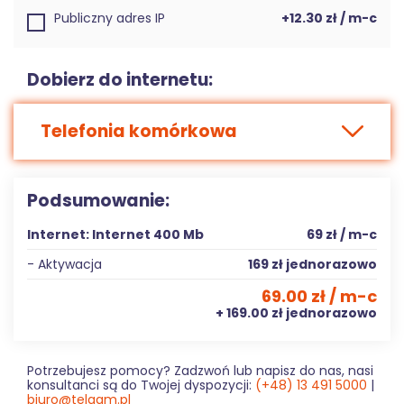
Publiczny adres IP
+12.30 zł / m-c
Dobierz do internetu:
Telefonia komórkowa
Podsumowanie:
Internet: Internet 400 Mb
69 zł / m-c
- Aktywacja
169 zł jednorazowo
69.00 zł / m-c
+ 169.00 zł jednorazowo
Potrzebujesz pomocy? Zadzwoń lub napisz do nas, nasi
konsultanci są do Twojej dyspozycji:
(+48) 13 491 5000
|
biuro@telgam.pl