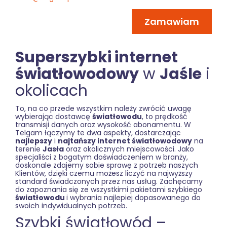
Zamawiam
Superszybki internet
światłowodowy
w
Jaśle
i
okolicach
To, na co przede wszystkim należy zwrócić uwagę
wybierając dostawcę
światłowodu
, to prędkość
transmisji danych oraz wysokość abonamentu. W
Telgam łączymy te dwa aspekty, dostarczając
najlepszy
i
najtańszy internet światłowodowy
na
terenie
Jasła
oraz okolicznych miejscowości. Jako
specjaliści z bogatym doświadczeniem w branży,
doskonale zdajemy sobie sprawę z potrzeb naszych
Klientów, dzięki czemu możesz liczyć na najwyższy
standard świadczonych przez nas usług. Zachęcamy
do zapoznania się ze wszystkimi pakietami szybkiego
światłowodu
i wybrania najlepiej dopasowanego do
swoich indywidualnych potrzeb.
Szybki światłowód –