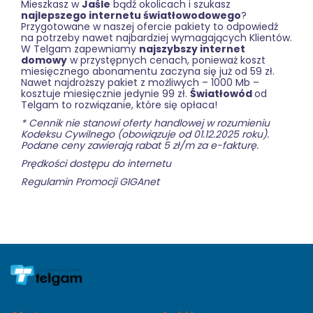
Mieszkasz w
Jaśle
bądź okolicach i szukasz
najlepszego internetu światłowodowego
?
Przygotowane w naszej ofercie pakiety to odpowiedź
na potrzeby nawet najbardziej wymagających Klientów.
W Telgam zapewniamy
najszybszy internet
domowy
w przystępnych cenach, ponieważ koszt
miesięcznego abonamentu zaczyna się już od 59 zł.
Nawet najdroższy pakiet z możliwych – 1000 Mb –
kosztuje miesięcznie jedynie 99 zł.
Światłowód
od
Telgam to rozwiązanie, które się opłaca!
* Cennik nie stanowi oferty handlowej w rozumieniu
Kodeksu Cywilnego (obowiązuje od 01.12.2025 roku).
Podane ceny zawierają rabat 5 zł/m za e-fakturę.
Prędkości dostępu do internetu
Regulamin Promocji GIGAnet