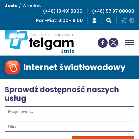
Jasło
/
Wrocław
(+48) 13 491 5000
(+48) 57 97 00000
Pon-Piąt: 8:00-16:00
Jasło
Internet światłowodowy
Sprawdź dostępność naszych
usług