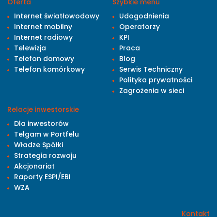
Oferta
Szybkie menu
Internet światłowodowy
Udogodnienia
Internet mobilny
Operatorzy
Internet radiowy
KPI
Telewizja
Praca
Telefon domowy
Blog
Telefon komórkowy
Serwis Techniczny
Polityka prywatności
Zagrożenia w sieci
Relacje inwestorskie
Dla inwestorów
Telgam w Portfelu
Władze Spółki
Strategia rozwoju
Akcjonariat
Raporty ESPI/EBI
WZA
Kontakt