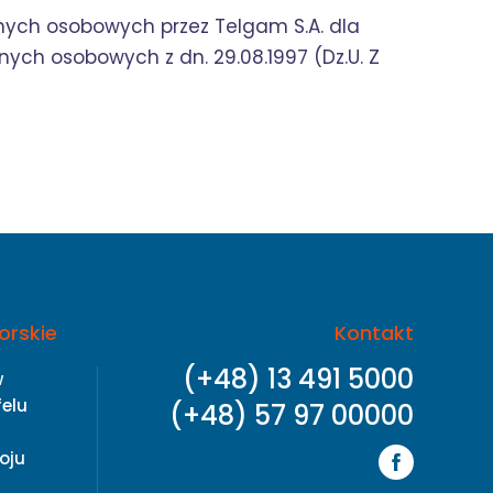
nych osobowych przez Telgam S.A. dla
nych osobowych z dn. 29.08.1997 (Dz.U. Z
orskie
Kontakt
(+48) 13 491 5000
w
felu
(+48) 57 97 00000
oju