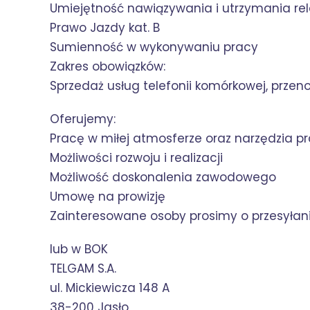
Umiejętność nawiązywania i utrzymania rela
Prawo Jazdy kat. B
Sumienność w wykonywaniu pracy
Zakres obowiązków:
Sprzedaż usług telefonii komórkowej, przeno
Oferujemy:
Pracę w miłej atmosferze oraz narzędzia p
Możliwości rozwoju i realizacji
Możliwość doskonalenia zawodowego
Umowę na prowizję
Zainteresowane osoby prosimy o przesyłani
lub w BOK
TELGAM S.A.
ul. Mickiewicza 148 A
38-200 Jasło