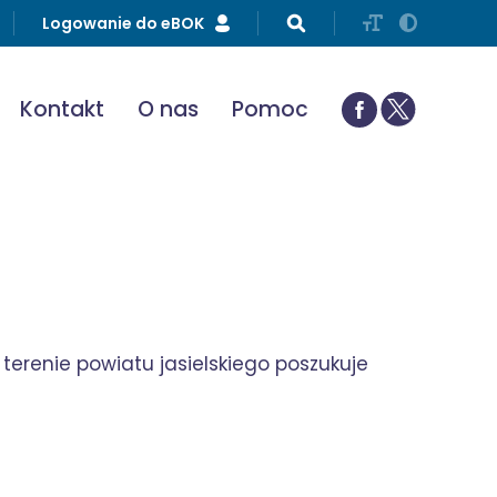
Logowanie do eBOK
Kontakt
O nas
Pomoc
terenie powiatu jasielskiego poszukuje