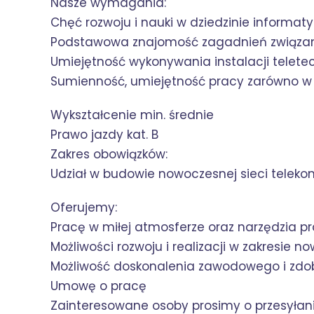
Nasze wymagania:
Chęć rozwoju i nauki w dziedzinie informatyk
Podstawowa znajomość zagadnień związany
Umiejętność wykonywania instalacji telete
Sumienność, umiejętność pracy zarówno w z
Wykształcenie min. średnie
Prawo jazdy kat. B
Zakres obowiązków:
Udział w budowie nowoczesnej sieci telekom
Oferujemy:
Pracę w miłej atmosferze oraz narzędzia p
Możliwości rozwoju i realizacji w zakresie n
Możliwość doskonalenia zawodowego i zdo
Umowę o pracę
Zainteresowane osoby prosimy o przesyłani