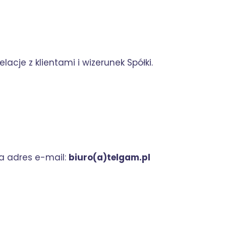
cje z klientami i wizerunek Spółki.
a adres e-mail:
biuro(a)telgam.pl