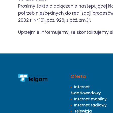
Prosimy także o dołączenie następującej k
potrzeb niezbędnych do realizacji procesów 
2002 r. Nr 101, poz. 926, z póź. zm.)”.
Uprzejmie informujemy, że skontaktujemy 
Oferta
Internet
światłowodowy
Internet mobilny
Internet radiowy
Telewizja