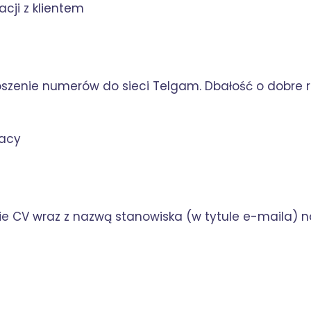
cji z klientem
szenie numerów do sieci Telgam. Dbałość o dobre rela
racy
e CV wraz z nazwą stanowiska (w tytule e-maila) n