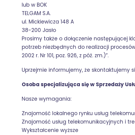
lub w BOK
TELGAM S.A.
ul. Mickiewicza 148 A
38-200 Jasło
Prosimy także o dołączenie następującej k
potrzeb niezbędnych do realizacji procesów 
2002 r. Nr 101, poz. 926, z póź. zm.)”.
Uprzejmie informujemy, że skontaktujemy 
Osoba specjalizująca się w Sprzedaży Us
Nasze wymagania:
Znajomość lokalnego rynku usług telekomu
Znajomość usług telekomunikacyjnych i t
Wykształcenie wyższe