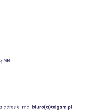
półki.
a adres e-mail:
biuro(a)telgam.pl