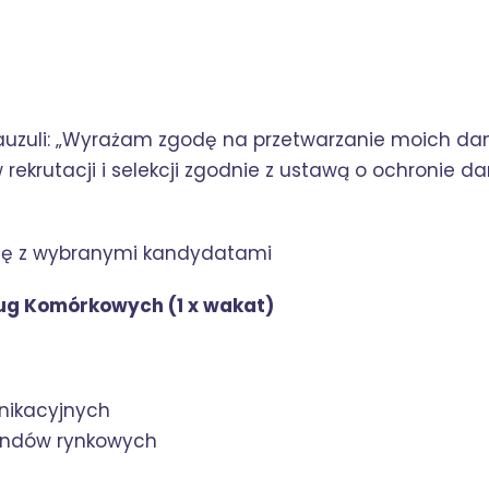
lauzuli: „Wyrażam zgodę na przetwarzanie moich da
rekrutacji i selekcji zgodnie z ustawą o ochronie da
się z wybranymi kandydatami
ług Komórkowych (1 x wakat)
nikacyjnych
rendów rynkowych