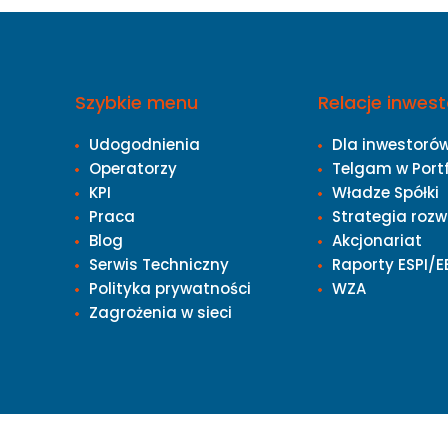
Szybkie menu
Relacje inwest
Udogodnienia
Dla inwestoró
Operatorzy
Telgam w Port
KPI
Władze Spółki
Praca
Strategia rozw
Blog
Akcjonariat
Serwis Techniczny
Raporty ESPI/E
Polityka prywatności
WZA
Zagrożenia w sieci