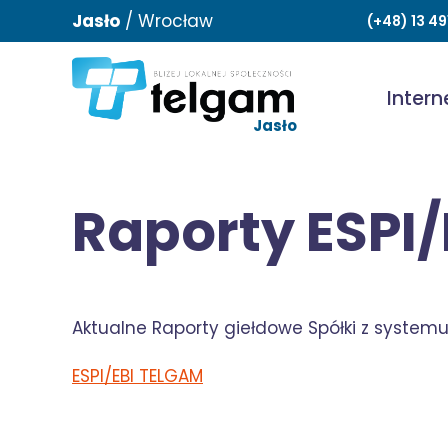
Jasło
/
Wrocław
(+48) 13 4
Intern
Jasło
Raporty ESPI/
Aktualne Raporty giełdowe Spółki z systemu 
ESPI/EBI TELGAM