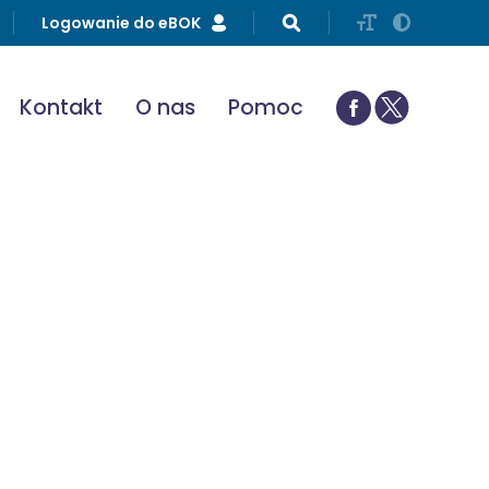
Logowanie do eBOK
Kontakt
O nas
Pomoc