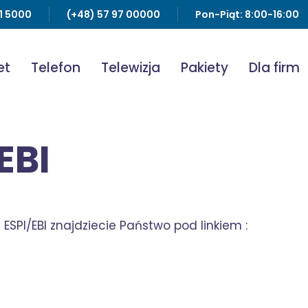
91 5000
(+48) 57 97 00000
Pon-Piąt: 8:00-16:00
et
Telefon
Telewizja
Pakiety
Dla firm
EBI
ESPI/EBI znajdziecie Państwo pod linkiem :