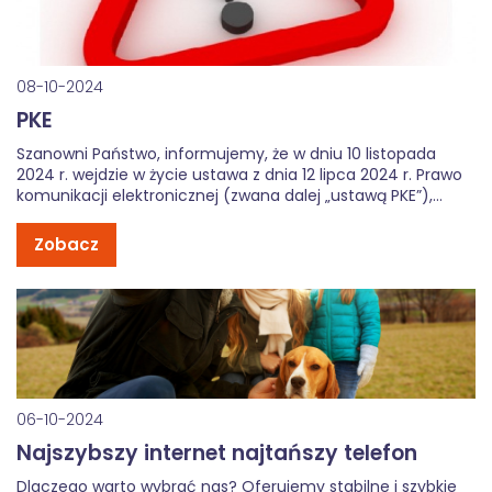
08-10-2024
PKE
Szanowni Państwo, informujemy, że w dniu 10 listopada
2024 r. wejdzie w życie ustawa z dnia 12 lipca 2024 r. Prawo
komunikacji elektronicznej (zwana dalej „ustawą PKE”),
która zastąpi obecnie obowiązującą ustawę z dnia 16 lipca
2004 r. Prawo telekomunikacyjne. W związku z ww. zmianą
Zobacz
przepisów […]
06-10-2024
Najszybszy internet najtańszy telefon
Dlaczego warto wybrać nas? Oferujemy stabilne i szybkie