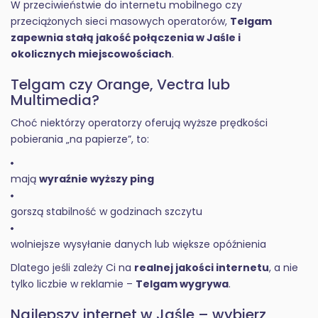
W przeciwieństwie do internetu mobilnego czy
przeciążonych sieci masowych operatorów,
Telgam
zapewnia stałą jakość połączenia w Jaśle i
okolicznych miejscowościach
.
Telgam czy Orange, Vectra lub
Multimedia?
Choć niektórzy operatorzy oferują wyższe prędkości
pobierania „na papierze”, to:
mają
wyraźnie wyższy ping
gorszą stabilność w godzinach szczytu
wolniejsze wysyłanie danych lub większe opóźnienia
Dlatego jeśli zależy Ci na
realnej jakości internetu
, a nie
tylko liczbie w reklamie –
Telgam wygrywa
.
Najlepszy internet w Jaśle – wybierz