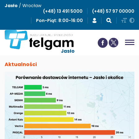
Jasło
/
Wrocław
(+48) 13 491 5000
(+48) 57 97 00000
Pon-Piąt: 8:00-16:00
Jasło
Aktualności