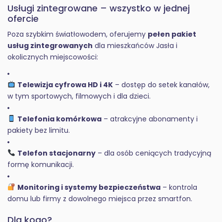
Usługi zintegrowane – wszystko w jednej
ofercie
Poza szybkim światłowodem, oferujemy
pełen pakiet
usług zintegrowanych
dla mieszkańców Jasła i
okolicznych miejscowości:
Telewizja cyfrowa HD i 4K
– dostęp do setek kanałów,
w tym sportowych, filmowych i dla dzieci.
Telefonia komórkowa
– atrakcyjne abonamenty i
pakiety bez limitu.
Telefon stacjonarny
– dla osób ceniących tradycyjną
formę komunikacji.
Monitoring i systemy bezpieczeństwa
– kontrola
domu lub firmy z dowolnego miejsca przez smartfon.
Dla kogo?