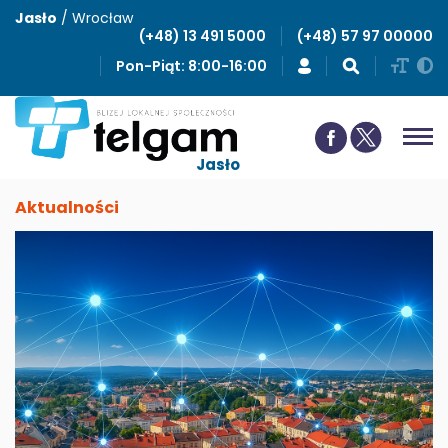
Jasło
/
Wrocław
(+48) 13 491 5000
(+48) 57 97 00000
Pon-Piąt: 8:00-16:00
Jasło
Aktualności