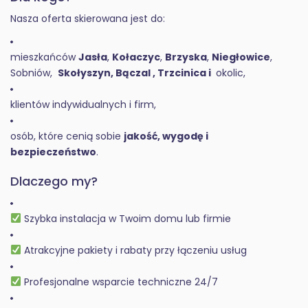
Nasza oferta skierowana jest do:
mieszkańców
Jasła
,
Kołaczyc
,
Brzyska
,
Niegłowice
,
Sobniów,
Skołyszyn, Bączal , Trzcinica i
okolic,
klientów indywidualnych i firm,
osób, które cenią sobie
jakość, wygodę i
bezpieczeństwo
.
Dlaczego my?
Szybka instalacja w Twoim domu lub firmie
Atrakcyjne pakiety i rabaty przy łączeniu usług
Profesjonalne wsparcie techniczne 24/7